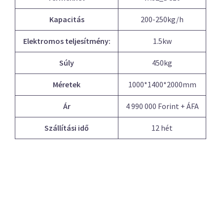
Kapacitás
200-250kg/h
Elektromos teljesítmény:
1.5kw
Súly
450kg
Méretek
1000*1400*2000mm
Ár
4 990 000 Forint + ÁFA
Szállítási idő
12 hét